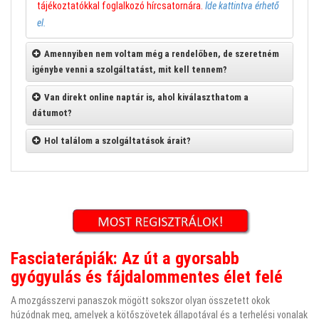
tájékoztatókkal foglalkozó hírcsatornára.
Ide kattintva érhető
el.
Amennyiben nem voltam még a rendelőben, de szeretném
igénybe venni a szolgáltatást, mit kell tennem?
Van direkt online naptár is, ahol kiválaszthatom a
dátumot?
Hol találom a szolgáltatások árait?
Fasciaterápiák: Az út a gyorsabb
gyógyulás és fájdalommentes élet felé
A mozgásszervi panaszok mögött sokszor olyan összetett okok
húzódnak meg, amelyek a kötőszövetek állapotával és a terhelési vonalak