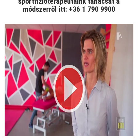
sportfizioterapeutáink tanácsát a
módszerről itt: +36 1 790 9900