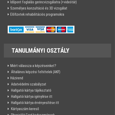
Időpont foglalás gerincvizsgálatra (+videótár)
Személyes konzultáció és 3D vizsgálat
Előfizetek rehabilitációs programokra
TANULMÁNYI
OSZTÁLY
Miért válassza a képzéseinket?
Általános képzési feltételek (AKF)
Házirend
Adatvédelmi szabályzat
Hallgatói kártya tájékoztató
Hallgatói kártya igénylése itt
Hallgatói kártya érvényesítése itt
Kártyaszám kereső