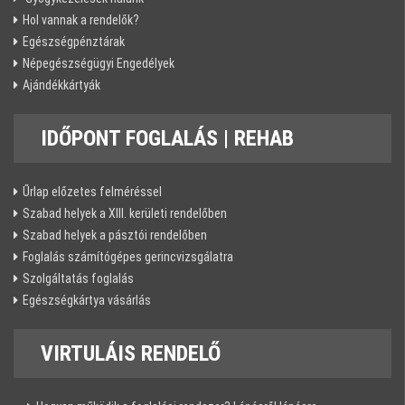
Hol vannak a rendelők?
Egészségpénztárak
Népegészségügyi Engedélyek
Ajándékkártyák
IDŐPONT
FOGLALÁS | REHAB
Űrlap előzetes felméréssel
Szabad helyek a XIII. kerületi rendelőben
Szabad helyek a pásztói rendelőben
Foglalás számítógépes gerincvizsgálatra
Szolgáltatás foglalás
Egészségkártya vásárlás
VIRTULÁIS
RENDELŐ