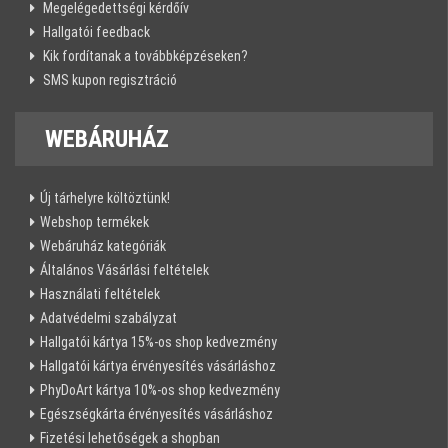
Megelégedettségi kérdőív
Hallgatói feedback
Kik fordítanak a továbbképzéseken?
SMS kupon regisztráció
WEBÁRUHÁZ
Új tárhelyre költöztünk!
Webshop termékek
Webáruház kategóriák
Általános Vásárlási feltételek
Használati feltételek
Adatvédelmi szabályzat
Hallgatói kártya 15%-os shop kedvezmény
Hallgatói kártya érvényesítés vásárláshoz
PhyDoArt kártya 10%-os shop kedvezmény
Egészségkárta érvényesítés vásárláshoz
Fizetési lehetőségek a shopban