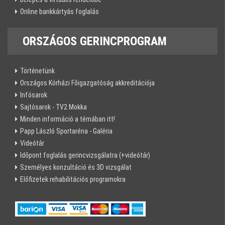
Online bankkártyás foglalás
ORSZÁGOS
GERINCPROGRAM
Történetünk
Országos Kórházi Főigazgatóság akkreditációja
Infósarok
Sajtósarok - TV2 Mokka
Minden információ a témában itt!
Papp László Sportaréna - Galéria
Videótár
Időpont foglalás gerincvizsgálatra (+videótár)
Személyes konzultáció és 3D vizsgálat
Előfizetek rehabilitációs programokra