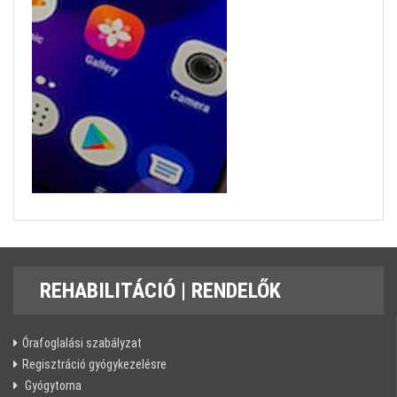
REHABILITÁCIÓ
| RENDELŐK
Órafoglalási szabályzat
Regisztráció gyógykezelésre
Gyógytorna