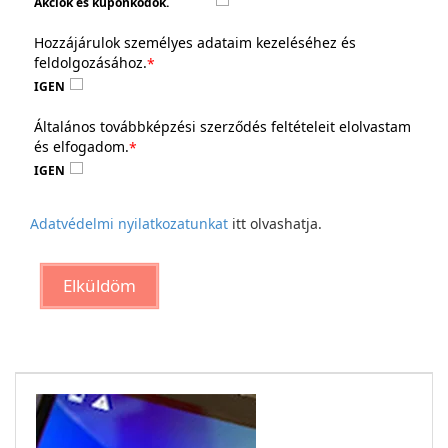
Akciók és kuponkódok.
Hozzájárulok személyes adataim kezeléséhez és
feldolgozásához.
*
IGEN
Általános továbbképzési szerződés feltételeit elolvastam
és elfogadom.
*
IGEN
Adatvédelmi nyilatkozatunkat
itt olvashatja.
Elküldöm