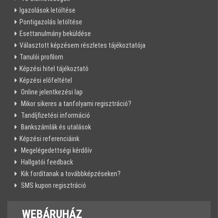
Igazolások letöltése
Pontigazolás letöltése
Esettanulmány beküldése
Választott képzésem részletes tájékoztatója
Tanulói profilom
Képzési hitel tájékoztató
Képzési előfeltétel
Online jelentkezési lap
Mikor sikeres a tanfolyami regisztráció?
Tandíjfizetési információ
Bankszámlák és utalások
Képzési referenciáink
Megelégedettségi kérdőív
Hallgatói feedback
Kik fordítanak a továbbképzéseken?
SMS kupon regisztráció
WEBÁRUHÁZ