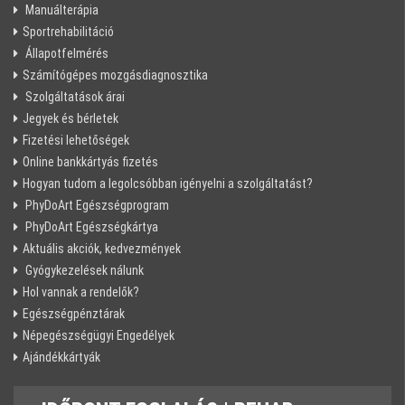
Manuálterápia
Sportrehabilitáció
Állapotfelmérés
Számítógépes mozgásdiagnosztika
Szolgáltatások árai
Jegyek és bérletek
Fizetési lehetőségek
Online bankkártyás fizetés
Hogyan tudom a legolcsóbban igényelni a szolgáltatást?
PhyDoArt Egészségprogram
PhyDoArt Egészségkártya
Aktuális akciók, kedvezmények
Gyógykezelések nálunk
Hol vannak a rendelők?
Egészségpénztárak
Népegészségügyi Engedélyek
Ajándékkártyák