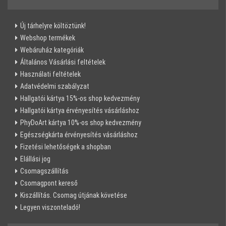
Új tárhelyre költöztünk!
Webshop termékek
Webáruház kategóriák
Általános Vásárlási feltételek
Használati feltételek
Adatvédelmi szabályzat
Hallgatói kártya 15%-os shop kedvezmény
Hallgatói kártya érvényesítés vásárláshoz
PhyDoArt kártya 10%-os shop kedvezmény
Egészségkárta érvényesítés vásárláshoz
Fizetési lehetőségek a shopban
Elállási jog
Csomagszállítás
Csomagpont kereső
Kiszállítás. Csomag útjának követése
Legyen viszonteladó!