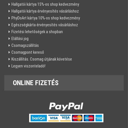
Hallgatói kártya 15%-os shop kedvezmény
Hallgatói kártya érvényesítés vásárláshoz
PhyDoArt kártya 10%-os shop kedvezmény
Egészségkárta érvényesítés vásárláshoz
Fizetési lehetőségek a shopban
Elállási jog
Csomagszállítás
Csomagpont kereső
Kiszállítás. Csomag útjának követése
Legyen viszonteladó!
ONLINE
FIZETÉS