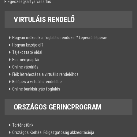
Egészségkártya vásárlás
VIRTULÁIS
RENDELŐ
Hogyan működik a foglalási rendszer? Lépésről lépésre
Hogyan kezdje el?
Tájékoztató oldal
Eseménynaptár
Online vásárlás
Fiók létrehozása a virtuális rendelőhöz
Belépés a virtuális rendelőbe
Online bankkártyás foglalás
ORSZÁGOS
GERINCPROGRAM
Történetünk
Országos Kórházi Főigazgatóság akkreditációja