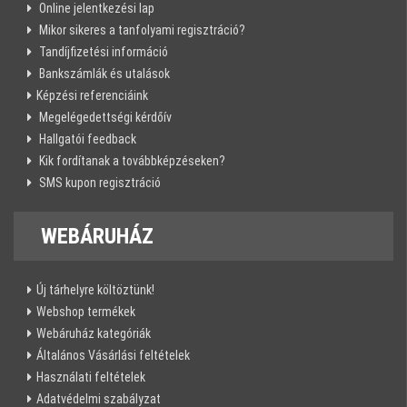
Online jelentkezési lap
Mikor sikeres a tanfolyami regisztráció?
Tandíjfizetési információ
Bankszámlák és utalások
Képzési referenciáink
Megelégedettségi kérdőív
Hallgatói feedback
Kik fordítanak a továbbképzéseken?
SMS kupon regisztráció
WEBÁRUHÁZ
Új tárhelyre költöztünk!
Webshop termékek
Webáruház kategóriák
Általános Vásárlási feltételek
Használati feltételek
Adatvédelmi szabályzat