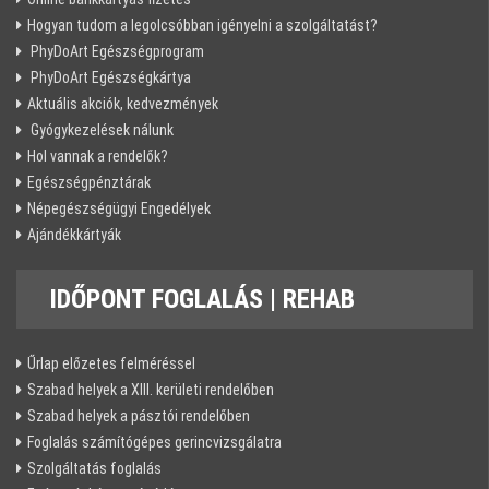
Hogyan tudom a legolcsóbban igényelni a szolgáltatást?
PhyDoArt Egészségprogram
PhyDoArt Egészségkártya
Aktuális akciók, kedvezmények
Gyógykezelések nálunk
Hol vannak a rendelők?
Egészségpénztárak
Népegészségügyi Engedélyek
Ajándékkártyák
IDŐPONT
FOGLALÁS | REHAB
Űrlap előzetes felméréssel
Szabad helyek a XIII. kerületi rendelőben
Szabad helyek a pásztói rendelőben
Foglalás számítógépes gerincvizsgálatra
Szolgáltatás foglalás