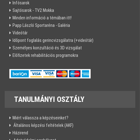
Infósarok
Sajtósarok - TV2 Mokka
Minden információ a témában itt!
Papp László Sportaréna - Galéria
Videótár
Időpont foglalás gerincvizsgálatra (+videótár)
Személyes konzultáció és 3D vizsgálat
Előfizetek rehabilitációs programokra
TANULMÁNYI
OSZTÁLY
Miért válassza a képzéseinket?
Általános képzési feltételek (AKF)
Házirend