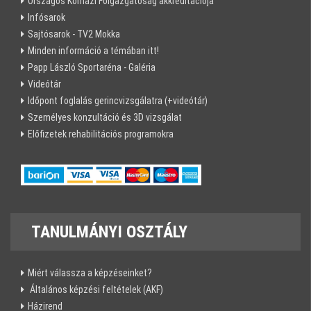
Országos Kórházi Főigazgatóság akkreditációja
Infósarok
Sajtósarok - TV2 Mokka
Minden információ a témában itt!
Papp László Sportaréna - Galéria
Videótár
Időpont foglalás gerincvizsgálatra (+videótár)
Személyes konzultáció és 3D vizsgálat
Előfizetek rehabilitációs programokra
TANULMÁNYI
OSZTÁLY
Miért válassza a képzéseinket?
Általános képzési feltételek (AKF)
Házirend