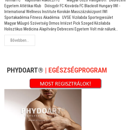
Egyetem Atlétikai Klub Diósgyőr FC Kisvárda FC Blackroll Hungary IWI -
International Wellness Institute Korokán Masszázsközpont IWI
Sportakadémia Fitness Akadémia UVSE Vizilabda Sportegyesület
Magyar Műugró Szövetség Ormos Intézet Pick Szeged Kézilabda
Holisztikus Medicina Alapítvány Debreceni Egyetem Volt már nálunk…
Bővebben...
PHYDOART®
| EGÉSZSÉGPROGRAM