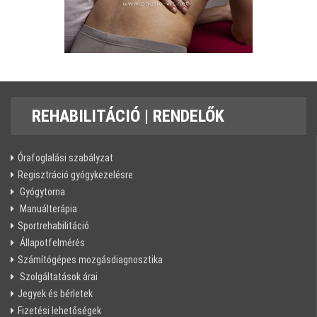
REHABILITÁCIÓ
| RENDELŐK
Órafoglalási szabályzat
Regisztráció gyógykezelésre
Gyógytorna
Manuálterápia
Sportrehabilitáció
Állapotfelmérés
Számítógépes mozgásdiagnosztika
Szolgáltatások árai
Jegyek és bérletek
Fizetési lehetőségek