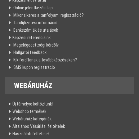
Képzési előfeltétel
Online jelentkezési lap
Mikor sikeres a tanfolyami regisztráció?
Tandíjfizetési információ
Bankszámlák és utalások
Képzési referenciáink
Megelégedettségi kérdőív
Hallgatói feedback
Kik fordítanak a továbbképzéseken?
SMS kupon regisztráció
WEBÁRUHÁZ
Új tárhelyre költöztünk!
Webshop termékek
Webáruház kategóriák
Általános Vásárlási feltételek
Használati feltételek