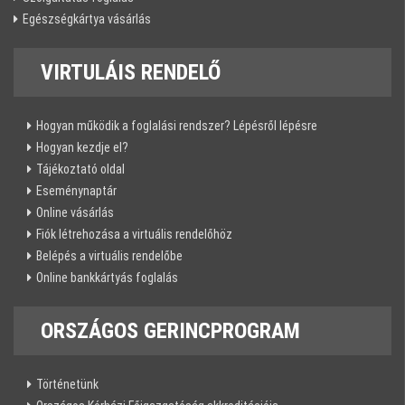
Egészségkártya vásárlás
VIRTULÁIS
RENDELŐ
Hogyan működik a foglalási rendszer? Lépésről lépésre
Hogyan kezdje el?
Tájékoztató oldal
Eseménynaptár
Online vásárlás
Fiók létrehozása a virtuális rendelőhöz
Belépés a virtuális rendelőbe
Online bankkártyás foglalás
ORSZÁGOS
GERINCPROGRAM
Történetünk