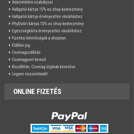
Adatvédelmi szabályzat
Hallgatói kártya 15%-os shop kedvezmény
Hallgatói kártya érvényesítés vásárláshoz
PhyDoArt kártya 10%-os shop kedvezmény
Egészségkárta érvényesítés vásárláshoz
Fizetési lehetőségek a shopban
Elállási jog
Csomagszállítás
Csomagpont kereső
Kiszállítás. Csomag útjának követése
Legyen viszonteladó!
ONLINE
FIZETÉS